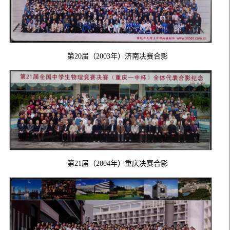
第20届（2003年）济南决赛合影
第21届（2004年）重庆决赛合影