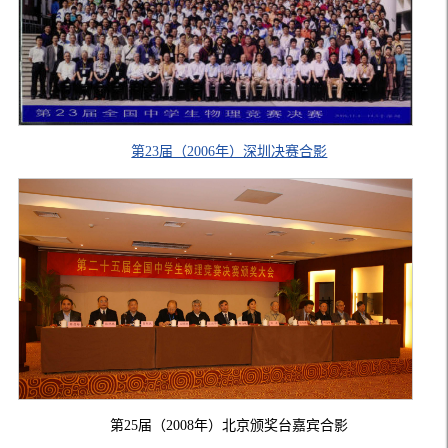
第23届（2006年）深圳决赛合影
第25届（2008年）北京颁奖台嘉宾合影