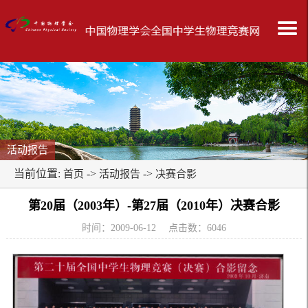
活动报告
当前位置:
->
->
首页
活动报告
决赛合影
第20届（2003年）-第27届（2010年）决赛合影
时间：2009-06-12 点击数：
6046