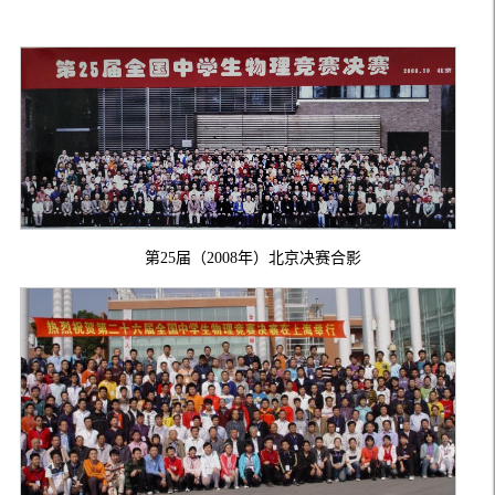
第25届（2008年）北京决赛合影