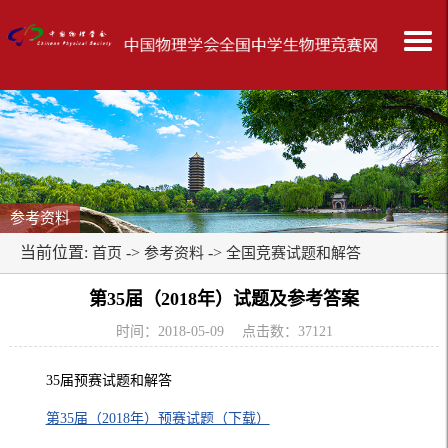
参考资料
当前位置:
->
->
首页
参考资料
全国竞赛试题和解答
第35届（2018年）试题及参考答案
时间：2018-05-09 点击数：
37121
35届预赛试题和解答
第35届（2018年）预赛试题（下载）