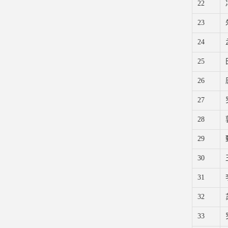
22
23
24
25
26
27
28
29
30
31
32
33