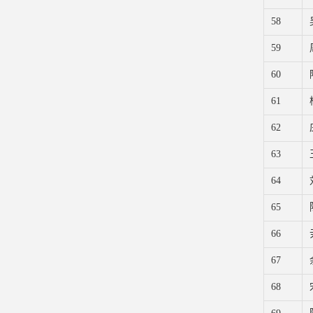
58
59
60
61
62
63
64
65
66
67
68