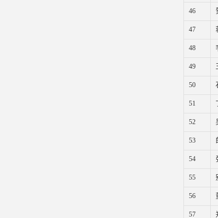
46
47
48
49
50
51
52
53
54
55
56
57