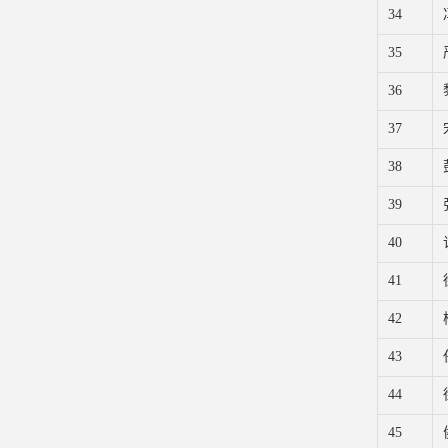
34
35
36
37
38
39
40
41
42
43
44
45