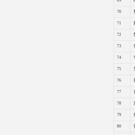
69
70
71
72
73
74
75
76
77
78
79
80