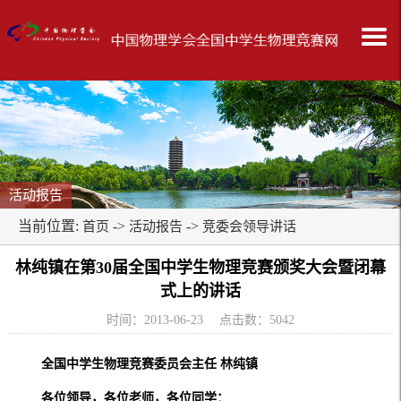
活动报告
当前位置:
->
->
首页
活动报告
竞委会领导讲话
林纯镇在第30届全国中学生物理竞赛颁奖大会暨闭幕
式上的讲话
时间：2013-06-23 点击数：
5042
全国中学生物理竞赛委员会主任 林纯镇
各位领导，各位老师，各位同学：