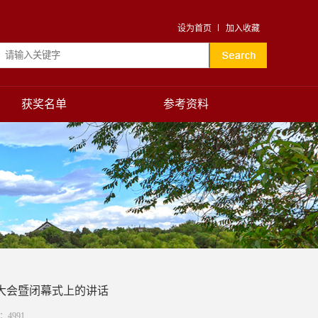
设为首页
加入收藏
获奖名单
参考资料
大会暨闭幕式上的讲话
数：
4991