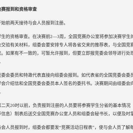
决赛报到和资格审查
开始前两天接待与会人员报到注册。
学生的资格审查。在决赛前2—3周，全国竞赛办公室将参加决赛学生
会交验有关材料，组委会要安排专人将各省交来的推荐表，与全国竞
续。如果有不一致的，可暂允许报到，但要立即报竞委会领导进行处理
。
竞委会委员和特邀代表直接向组委会报到。如代表省的全国竞委会委
学会介绍信和全国竞委会委员本人签名的委托书。决赛期间由组委会向
。
第二天20时以前，负责报到注册的人员要将参赛学生分省的基本情况
等信息）制表后送交全国竞赛办公室人员和组委会秘书长，以便及时
与会人员报到时，组委会都要发“竞赛活动日程表”，使与会人员了解