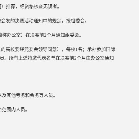
，下同）推荐，经资格核查无误者。
委会发的决赛活动通知中的规定，报组委会。
简称办公室）在决赛前2个月通知组委会。
生的高校要经竞委会领导同意），每校1名；承办参加国际
员。所有上述特邀代表名单在决赛前2个月由办公室通知
以及其他考务和会务等人员。
述范围内人员。