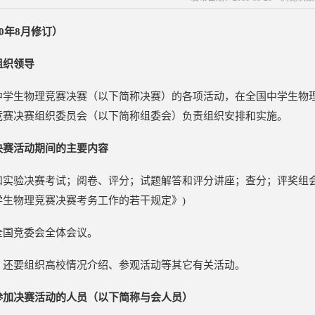
10年8月修订）
组织领导
中学生物理竞赛决赛（以下简称决赛）的各项活动，在全国中学生物
竞赛决赛组织委员会（以下简称组委会）负责组织安排和实施。
决赛活动期间的主要内容
和实验决赛考试；阅卷、评分；试题解答和评分讲座；查分；评奖组
学生物理竞赛决赛考务工作的若干规定》)
全国竞委会全体会议。
，还要组织高校情况介绍、参观活动等其它有关活动。
参加决赛活动的人员（以下简称与会人员）