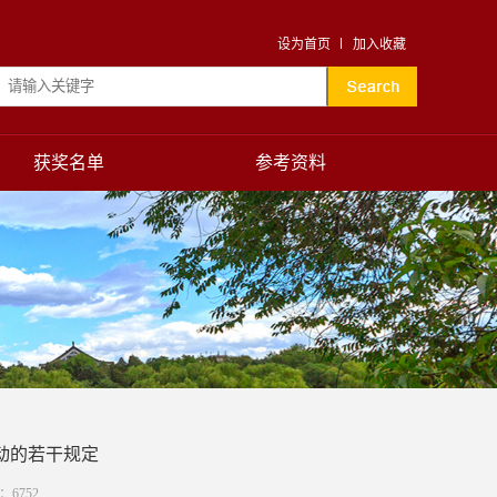
设为首页
加入收藏
获奖名单
参考资料
动的若干规定
数：
6752