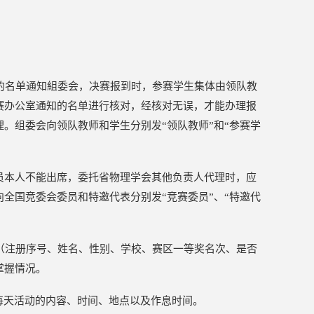
的名单通知組委会，决赛报到时，参赛学生集体由领队教
赛办公室通知的名单进行核对，经核对无误，才能办理报
。组委会向领队教师和学生分别发“领队教师”和“参赛学
员本人不能出席，委托省物理学会其他负责人代理时，应
全国竞委会委员和特邀代表分别发“竞赛委员”、“特邀代
（注册序号、姓名、性别、学校、赛区一等奖名次、是否
掌握情况。
每天活动的内容、时间、地点以及作息时间。