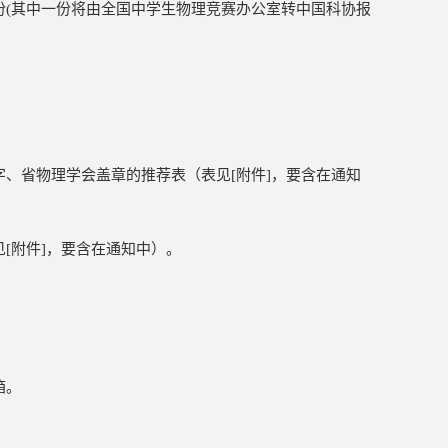
份(其中一份将由全国中学生物理竞赛办公室转中国科协报
、省物理学会盖章的推荐表（表见[附件]，要含在通知
[附件]，要含在通知中）。
箱。