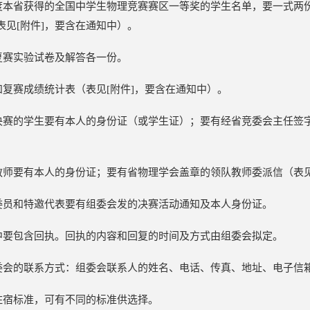
度本省获得的全国中学生物理竞赛赛区一等奖的学生名单，要一式两
表见[附件]，要含在通知中）。
复赛实验试卷及解答各一份。
和复赛成绩统计表（表见[附件]，要含在通知中）。
决赛的学生要有本人的身份证（或学生证）；要有经省竞委会主任签字
教师要有本人的身份证；要有省物理学会盖章的领队教师委派信（表见
委员和特邀代表要有组委会发的决赛活动通知及本人身份证。
中要包含回执。回执的内容和回复的时间及方式由组委会拟定。
委会的联系方式：组委会联系人的姓名、电话、传真、地址、电子信
住宿标准，可有不同的标准供选择。