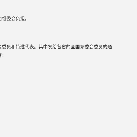
由组委会负担。
会委员和特邀代表。其中发给各省的全国竞委会委员的通
容：