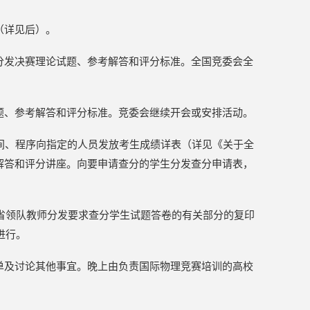
（详见后）。
分发决赛理论试题、参考解答和评分标准。全国竞委会全
题、参考解答和评分标准。竞委会继续开会或安排活动。
间、程序向指定的人员发放考生成绩详表（详见《关于全
解答和评分讲座。向要申请查分的学生分发查分申请表，
各省领队教师分发要求查分学生试题答卷的有关部分的复印
进行。
单及讨论其他事宜。晚上由负责国际物理竞赛培训的高校