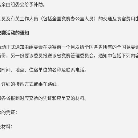
其余由组委会给予补助。
人员及有关工作人员（包括全国竞赛办公室人员）的交通及食宿费用
决赛活动的通知
活动正式通知由组委会在决赛前一个月发给全国各省所有的全国竞委
两份，另一份要该委员报送该省竞赛管理委员会。通知中包括下列内
的时间、地点、住宿单位的名称及联系电话。
、详细的接站方式或乘车路线。
知各省报到时应交验的凭证和应呈交的材料。
验的凭证：
交材料：