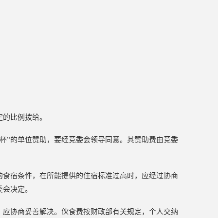
：
定的比例拨给。
x杯”的单位赞助，要经竞委会领导同意。其赞助费由竞委
的食宿条件，在所能提供的住宿标准过高时，应经过协商
委会决定。
，应协商妥善解决。伙食费按财政部有关规定，个人交纳