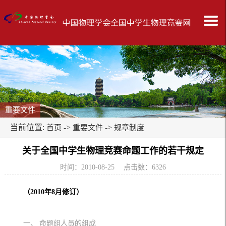
重要文件
当前位置:
->
->
首页
重要文件
规章制度
关于全国中学生物理竞赛命题工作的若干规定
时间：2010-08-25 点击数：
6326
（2010年8月修订）
一、 命题组人员的组成