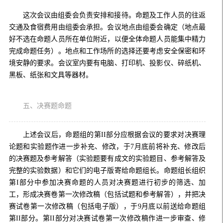
这次会议由组委会负责安排和接待。命题及工作人员的往返
交通及食宿费用由组委会承担。会议地点由组委会确定（地点最
好不选在命题人员所在单位附近，以便全体命题人员能集中精力
完成命题任务）。地点和工作场所的选择还要考虑安全保密和环
境安静的要求。会议室内要有电脑、打印机、投影仪、碎纸机、
黑板、纸张和文具等器材。
五、决赛题命题
上述会议后，命题组的第II部分应根据会议的要求对决赛理
论题和实验题作进一步补充、修改，于7月底前将补充、修改后
的决赛题及参考解答（实验题要有成文的实验题目、参考解答及
完整的实验数据）和它们的电子版寄给命题组长。命题组长组织
第I部分中参加决赛命题的人员对决赛题进行初步的筛选、加
工，形成决赛卷第一次修改稿（包括试题和参考解答），并把决
赛试卷第一次修改稿（包括电子版），于9月底以前送给命题组
第II部分。第II部分对决赛试卷第一次修改稿作进一步审查、修