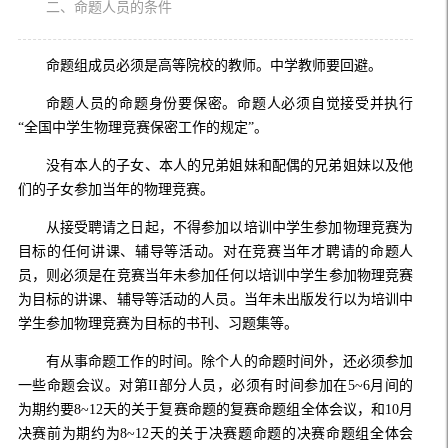
二、命题人员的条件
命题组成员必须是高等院校的教师。中学教师要回避。
命题人员的命题身份要保密。命题人必须自觉接受并执行
“全国中学生物理竞赛保密工作的规定”。
没有本人的子女、本人的兄弟姐妹和配偶的兄弟姐妹以及他
们的子女参加当年的物理竞赛。
从接受聘请之日起，不得参加以培训中学生参加物理竞赛为
目标的任何讲课、辅导等活动。对在竞赛当年才聘请的命题人
员，则必须是在竞赛当年未参加任何以培训中学生参加物理竞赛
为目标的讲课、辅导等活动的人员。当年未出版发行以为培训中
学生参加物理竞赛为目标的书刊、习题集等。
有从事命题工作的时间。除个人的命题时间外，还必须参加
一些命题会议。对第II部分人员，必须有时间参加在5~6月间的
为期约要8~12天的关于复赛命题的复赛命题组全体会议，和10月
决赛前为期约为8~12天的关于决赛题命题的决赛命题组全体会