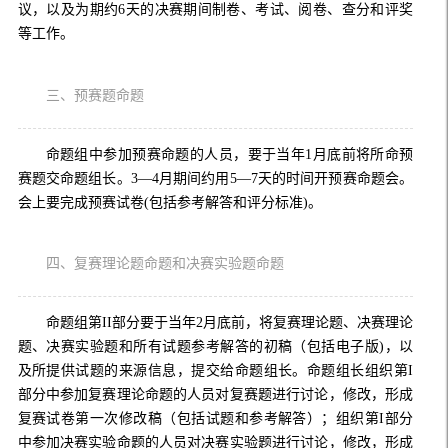
议，以及为期约6天的决赛期间制卷、考试、阅卷、查分和评奖
等工作。
三、预赛题命题
命题组中参加预赛命题的人员，要于当年1月底前将所命预
赛题交命题组长。3—4月期间约用5—7天的时间开预赛命题会。
会上要完成预赛试卷(包括参考解答和评分标准)。
四、复赛理论题命题和决赛实验题命题
命题组第II部分要于当年2月底前，将复赛理论题、决赛理论
题、决赛实验题和所有试题参考解答的初稿（包括电子版)，以
及所提供试题的来源信息，提交给命题组长。命题组长组织第I
部分中参加复赛理论命题的人员对复赛题进行讨论，修改，形成
复赛试卷第一次修改稿（包括试题和参考解答）；组织第I部分
中参加决赛实验命题的人员对决赛实验题进行讨论，修改，形成