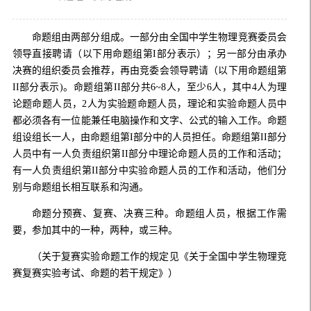
命题组由两部分组成。一部分由全国中学生物理竞赛委员会
领导直接聘请（以下用命题组第I部分表示）；另一部分由承办
决赛的组织委员会推荐，再由竞委会领导聘请（以下用命题组第
II部分表示)。命题组第II部分共6~8人，至少6人，其中4人为理
论题命题人员，2人为实验题命题人员，理论和实验命题人员中
都必须各有一位能兼任电脑操作和文字、公式的输入工作。命题
组设组长一人，由命题组第I部分中的人员担任。命题组第II部分
人员中有一人负责组织第II部分中理论命题人员的工作和活动；
有一人负责组织第II部分中实验命题人员的工作和活动，他们分
别与命题组长相互联系和沟通。
命题分预赛、复赛、决赛三种。命题组人员，根据工作需
要，参加其中的一种，两种，或三种。
（关于复赛实验命题工作的规定见《关于全国中学生物理竞
赛复赛实验考试、命题的若干规定》）