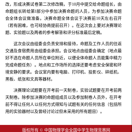
改，形成决赛试卷第二次修改稿，于10月中提交给命题组长，由
命题组长转给第I部分中参加决赛命题的人员，为参加决赛命题
会全体会议做准备。决赛命题全体会议于决赛前10天左右召开
（若有困难，也可经协商提前召开）。在这次会上要对决赛理论
题、实验题以及两者的参考解答和评分标准最后定稿。
这次会议由组委会负责安排和接待，命题及工作人员的往返
交通及食宿费用由组委会承担。会议地点由组委会确定（地点最
好不选在命题人员所在单位附近，以便全体命题人员能集中精力
完成命题任务）。地点和工作场所的选择还要考虑安全保密和环
境安静的要求。会议室内要有电脑、打印机、投影仪、碎纸机、
黑板、纸张和文具等器材。
决赛理论试题要在开考前一天制卷，实验试题要在开考前两
天制卷。除参加决赛的命题组成员以及参加制卷人员外，在开考
前不得让任何人以任何方式得知与试题有关的任何信息（包括所
用的实验器材以及曾经讨论过但未采用的所有题目）。
版权所有 © 中国物理学会全国中学生物理竞赛网