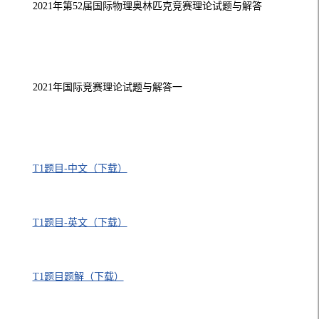
2021年第52届国际物理奥林匹克竞赛理论试题与解答
2021年国际竞赛理论试题与解答一
T1题目-中文（下载）
T1题目-英文（下载）
T1题目题解（下载）