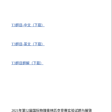
T3题目-中文（下载）
T3题目-英文（下载）
T3题目题解（下载）
2021年第52届国际物理奥林匹克竞赛实验试题与解答