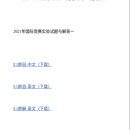
2021年国际竞赛实验试题与解答一
E1题目-中文（下载）
E1题目-英文（下载）
E1题解-英文（下载）