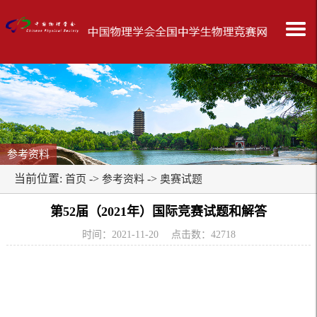
参考资料
当前位置:
->
->
首页
参考资料
奥赛试题
第52届（2021年）国际竞赛试题和解答
时间：2021-11-20 点击数：
42718