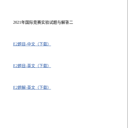
2021年国际竞赛实验试题与解答二
E2题目-中文（下载）
E2题目-英文（下载）
E2题解-英文（下载）