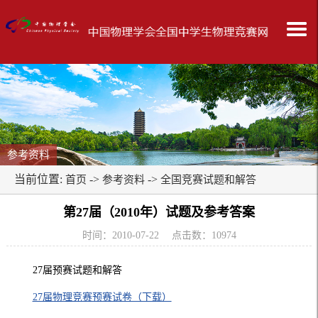
参考资料
当前位置:
->
->
首页
参考资料
全国竞赛试题和解答
第27届（2010年）试题及参考答案
时间：2010-07-22 点击数：
10974
27届预赛试题和解答
27届物理竞赛预赛试卷（下载）