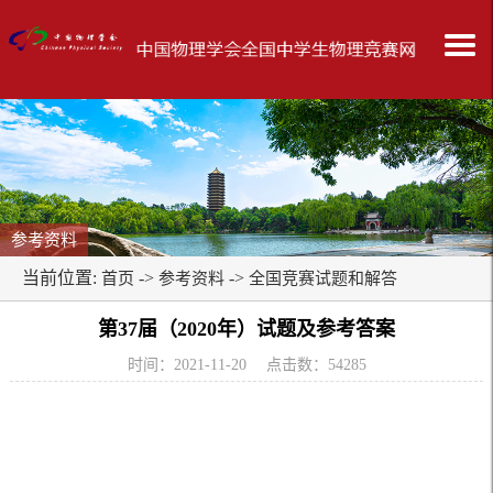
参考资料
当前位置:
->
->
首页
参考资料
全国竞赛试题和解答
第37届（2020年）试题及参考答案
时间：2021-11-20 点击数：
54285